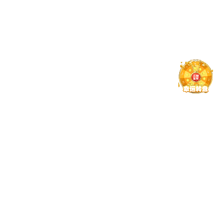
最终，通过多次沟通和协商，雷霆高层决定建立一个
专门的小组来监控并优化这两位球员之间的互动，以
期达到最佳效果。这一举措不仅体现了管理团队对问
题解决能力的重视，也展现出他们对球队长远发展理
念的一种坚持。
3、文班未来发展的潜力
文班作为一名备受瞩目的新秀，其身上寄托着无数期
待。他具有出色的身体素质和极强的篮球智商，被认
为是可以改变比赛走向的重要角色。在这样的背景
下，追梦与卡布之间发生冲突无疑给他的成长带来了
新的挑战。
尽管如此，文班依然展现出了非凡适应能力。他逐渐