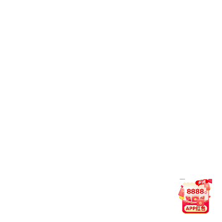
学会了如何从前辈那里吸取经验，同时也努力融入自
己的风格，这使得他在训练和比赛中都表现得越来越
成熟。对于他的未来发展，各方纷纷发表看法，有人
认为他有潜力成为联盟顶尖明星，也有人提出他需要
更多时间去磨砺自己。
因此，在接下来的赛季中，如何合理配置资源以支持
文班的发展，将成为雷霆管理层必须考虑的重要任
务。同时，他们也需谨慎处理队内氛围，以便为文班
提供一个良好的成长环境，实现其职业生涯初期阶段
的重要突破。
4、外界对归属问题看法
随着追梦与卡布事件的发展，各大媒体开始聚焦于文
班究竟会选择留在哪支球队的问题。这不仅关乎他的