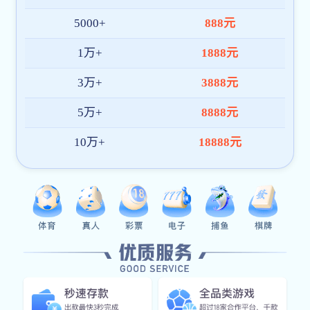
1、追梦与卡布间的矛盾
追梦格林作为金州勇士队的重要球员，其在场上的表
现和领导能力一直受到认可。然而，随着赛季进程的
推进，他与年轻球员卡布之间却出现了一些摩擦。这
种冲突不仅仅是个人恩怨，更是两代球员风格与理念
上的差异所导致。
卡布作为新生代球员，拥有更为灵活和现代化的打
法，而追梦则强调团队配合和老派篮球智慧。这种风
格上的碰撞，使得两人在比赛中的沟通变得困难，从
而影响了球队整体表现。媒体对此进行了广泛报道，
使得双方矛盾逐渐升级。
最终，这一冲突引起了雷霆高层的高度重视，他们意