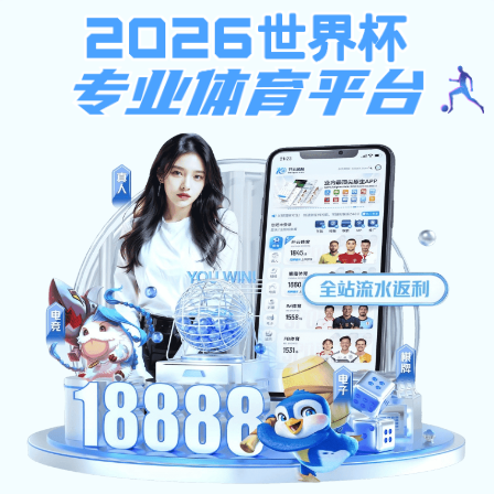
注册入口
全天更新 ·
星空官方在线登
录
赛事实时同步
无论您身在何处，
星空官方在线登录APP
为您带来
高速、高清、稳定的观赛体验。
下载客户端
网页端访问