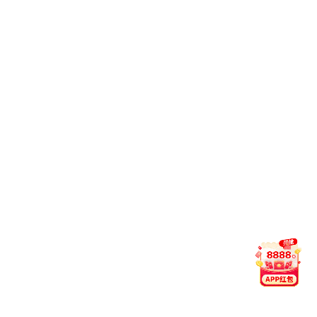
此外，帕拉西奥斯具有较强的跑动能力，他总是能够
在场上找到最佳的位置，以接应队友传球或者断掉对
手进攻。他丰富比赛经验也使得他在关键时刻能够做
出正确判断，因此被认为是球队中的“隐形核心”。
如果帕拉西奥斯加盟科莫，将极大丰富球队中场配
置，提高控球率与传递效率。同时，他还可以帮助年
轻队员提升技战术水平，为团队建设带来积极贡献。
有他的存在，科莫将在比赛中变得更加稳固与富有创
造力。
4、两位球员加入后的展望
若贡萨洛 · 加西亚与帕拉西奥斯成功加盟科莫，将意
味着该队竞技水平的一次显著提升。加西亚作为前