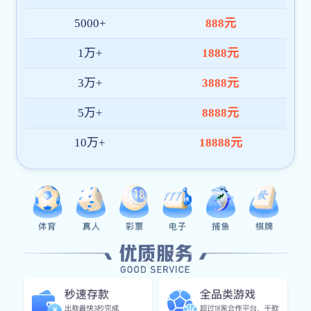
1、科莫俱乐部背景
科莫足球俱乐部成立于1907年，是意大利一支历史悠
久的球队。近年来，随着财务状况的改善和管理层的
变革，科莫逐渐在意乙联赛中崭露头角。他们希望通
过引进优质球员，提升球队竞争力，以便在未来争取
更高水平的比赛。
目前，科莫正处于重建阶段，他们不仅注重青训体系
的发展，也积极寻求外援补强。在这样的背景下，引
入有潜力且适合球队战术体系的新球员显得尤为重
要。尤其是在夏季转会窗口期间，各大俱乐部都在积
极运作，希望能够通过合理投入实现快速回报。
因此，斯基拉关于贡萨洛·加西亚和帕拉西奥斯兴趣的
信息，无疑为外界展示了科莫追求新生力量、增强实