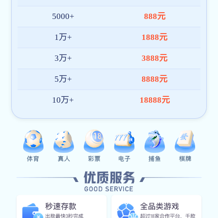
辽宁铁人队，作为中国足球的一支传统强队，有着光
辉灿烂的历史。从上世纪八十年代开始，他们便在全
国范围内树立了自己的威名，赢得了多个国内外奖
项。然而，近年来，由于种种原因，球队经历了一段
低谷期，在中超联赛中的表现也不尽如人意。这一过
程让许多忠实球迷感到心痛，但他们始终坚信铁人的
复苏只是时间问题。
在这个过程中，辽足始终保持着强烈的团队精神和拼
搏意识。随着年轻球员的逐步成长以及新教练团队的
加入，球队逐渐形成了一套适合自身特点的战术体
系。这为球队后来的反弹奠定了基础，使得他们能够
在困境中找到出路。
特别是在本赛季开始阶段，辽宁铁人队就展现出了不