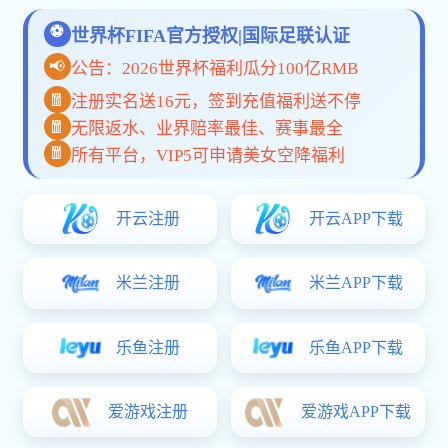
辽宁铁人创造历史成功归沈喜迎中
超客场首胜的荣耀时刻