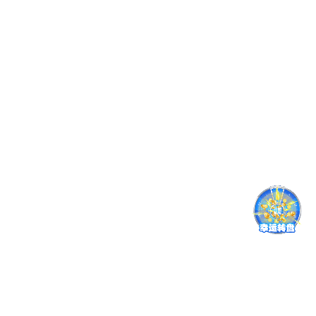
是对整个球队士气的一次巨大提升。在随后的时间
里，他们稳固防线，全力抵挡住对手最后几分钟的疯
狂进攻。
最终，在主裁判吹响终场哨声的一刻，全体球员和教
练组相拥庆祝，这一瞬间无疑成为了他们整个赛季乃
至近几年最为辉煌的一幕。这场胜利不仅仅是积分上
的收获，更是一种心理上的巨大解脱，为整个球队注
入了新的动力。
3、球员表现及战术分析
在这场比赛中，多名核心球员发挥出色，成为球队获
胜的重要因素。例如，中场核心王某某不仅参与组织
进攻，还积极回撤防守，为全队提供支持。另外，新
加盟前锋李某某在前场展现出的速度与技术，让对手