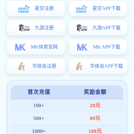
2026-07-01 20:12
38 次阅读
首页
/
体育快讯
辽宁铁人队在中超联赛中创造了历史，成功归沈并喜
迎客场首胜，这一荣耀时刻不仅令球队士气大振，也
让球迷们感到无比自豪。本文将从四个方面详细阐述
这一重要时刻的意义和影响，包括球队的历史背景、
比赛过程与关键时刻、球员表现及战术分析，以及这
次胜利对未来的展望。通过这些方面的分析，我们将
更深入地理解辽宁铁人队在中超联赛中的崛起及其背
后的努力与坚持。
1、球队历史背景