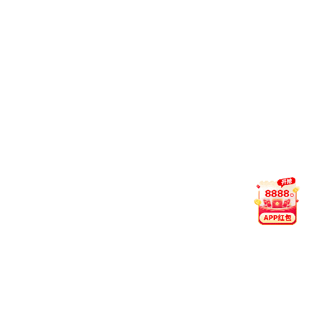
K77作为一名年轻但经验丰富的后卫，其灵活性使他
完美契合巴黎主帅所要求的高压逼抢战术。在这种体
系下，他不仅要负责个人盯人，同时还需协助其他队
友进行整体补位，这一点他做得相当出色，大大提升
了球队防线稳固性。
阿什拉夫在适应球队战术方面同样表现优异。作为边
路发动机，他经常参与到进攻阶段，为前锋提供支
援。而在需要回撤的时候，他又能迅速回归到防守角
色，使整个团队保持良好的平衡状态。这种双向流动
性使得巴黎圣日耳曼无论是在控制局面还是快速反击
上都有更多选择。
4、未来发展潜力
展望未来，登贝莱的发展潜力依然巨大。如果能够继